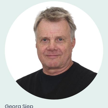
Georg Siep