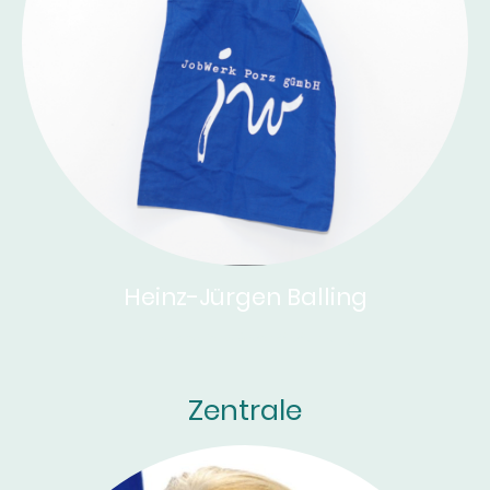
Heinz-Jürgen Balling
ehrenamtliche Geschäftsführung
Zentrale