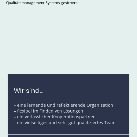
Qualitätsmanagement-Systems gesichert.
Unsere Leitsätze
Wir sind...
– eine lernende und reflektierende Organisation
– flexibel im Finden von Lösungen
– ein verlässlicher Kooperationspartner
– ein vielseitiges und sehr gut qualifiziertes Team