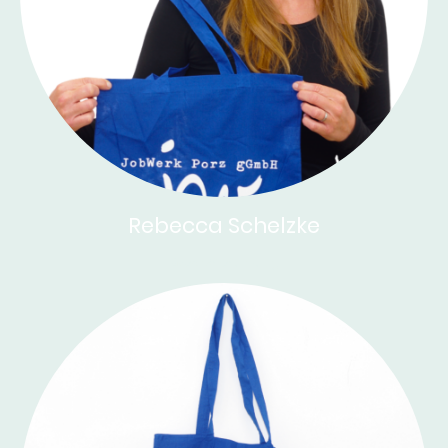
Rebecca Schelzke
Geschäftsführung