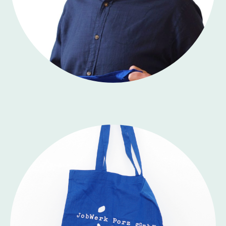
Matthias Schumacher
Sprachförderung Deutsch