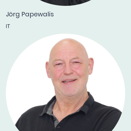
Jörg Papewalis
IT