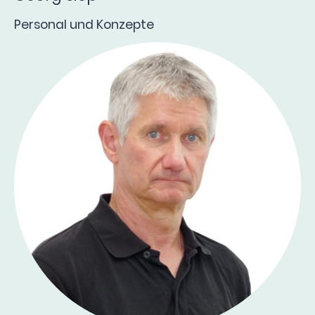
Personal und Konzepte