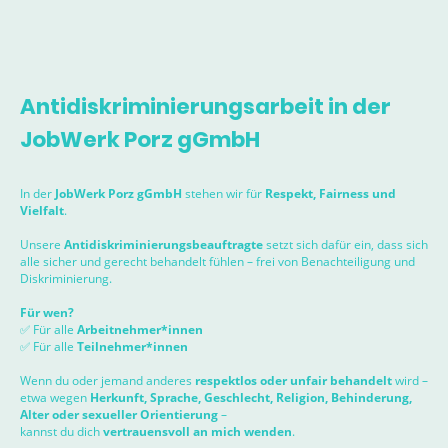
Antidiskriminierungsarbeit in der
JobWerk Porz gGmbH
In der
JobWerk Porz gGmbH
stehen wir für
Respekt, Fairness und
Vielfalt
.
Unsere
Antidiskriminierungsbeauftragte
setzt sich dafür ein, dass sich
alle sicher und gerecht behandelt fühlen – frei von Benachteiligung und
Diskriminierung.
Für wen?
✅
Für alle
Arbeitnehmer*innen
✅
Für alle
Teilnehmer*innen
Wenn du oder jemand anderes
respektlos oder unfair behandelt
wird –
etwa wegen
Herkunft, Sprache, Geschlecht, Religion, Behinderung,
Alter oder sexueller Orientierung
–
kannst du dich
vertrauensvoll an mich wenden
.