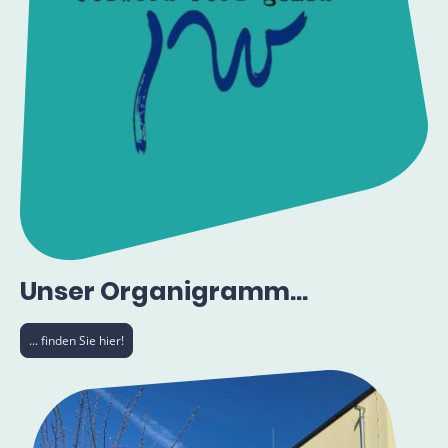
Unser Organigramm...
... finden Sie hier!