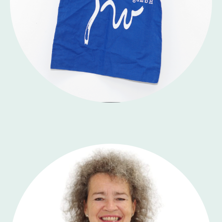
Janine Weber-Rausch
Hilfen zur Erziehung