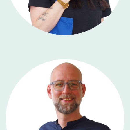
Malin Ulrich
Kinder- und Jugendförderung