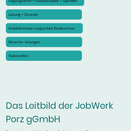
Organigramm + Gesellschafter + Spenden
Leitung + Zentrale
Antidiskriminie-rungsarbeit Kinderschutz
Bereichs- leitungen
Stabsstellen
Das Leitbild der JobWerk
Porz gGmbH