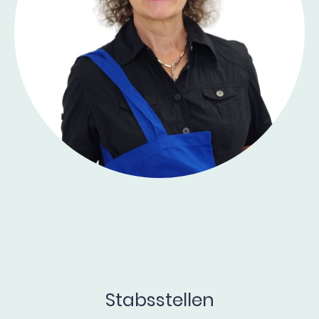
Margit Tschöpe
Soziale und berufliche Integration
Stabsstellen